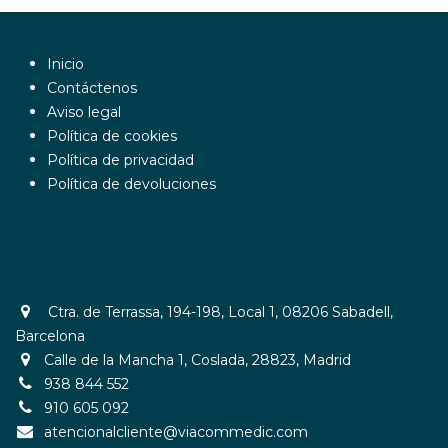
Inicio
Contáctenos
Aviso legal
Política de cookies
Política de privacidad
Política de devoluciones
Ctra. de Terrassa, 194-198, Local 1, 08206 Sabadell,
Barcelona
Calle de la Mancha 1, Coslada, 28823, Madrid
938 844 552
910 605 092​
atencionalcliente@viacommedic.com