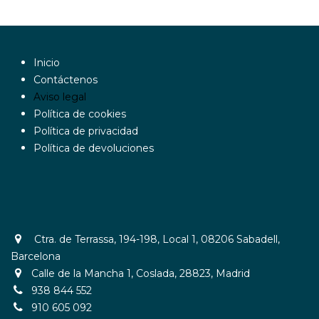
Inicio
Contáctenos
Aviso legal
Política de cookies
Política de privacidad
Política de devoluciones
Ctra. de Terrassa, 194-198, Local 1, 08206 Sabadell,
Barcelona
Calle de la Mancha 1, Coslada, 28823, Madrid
938 844 552
910 605 092​