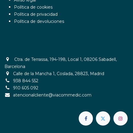
Aviso legal
Política de cookies
Política de privacidad
Política de devoluciones
Ctra. de Terrassa, 194-198, Local 1, 08206 Sabadell,
Barcelona
Calle de la Mancha 1, Coslada, 28823, Madrid
938 844 552
910 605 092​
atencionalcliente@viacommedic.com