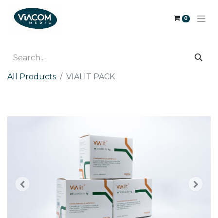
0
All Products
VIALIT PACK