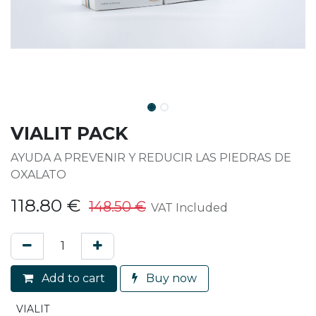
VIALIT PACK
AYUDA A PREVENIR Y REDUCIR LAS PIEDRAS DE
OXALATO
118.80
€
148.50
€
VAT Included
Add to cart
Buy now
VIALIT